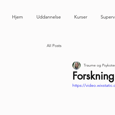
Hjem
Uddannelse
Kurser
Superv
All Posts
Traume og Psykote
Forsknin
https://video.wixstat