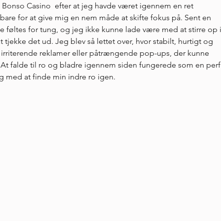
 Bonso Casino
  efter at jeg havde været igennem en ret 
bare for at give mig en nem måde at skifte fokus på. Sent en 
se føltes for tung, og jeg ikke kunne lade være med at stirre op i
t tjekke det ud. Jeg blev så lettet over, hvor stabilt, hurtigt og 
n irriterende reklamer eller påtrængende pop-ups, der kunne 
 At falde til ro og bladre igennem siden fungerede som en perf
ig med at finde min indre ro igen.