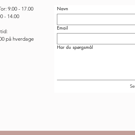
or: 9.00 - 17.00
Navn
.00 - 14.00
Email
tid:
.00 på hverdage
Har du spørgsmål
Se