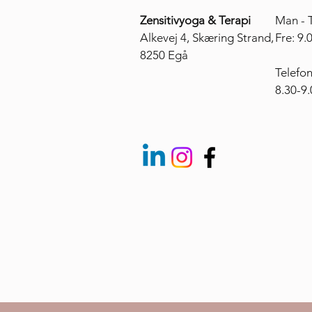
Zensitivyoga & Terapi
Man - T
Alkevej 4, Skæring Strand,
​​Fre: 9
8250 Egå
Telefon
8.30-9