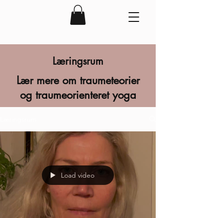
Læringsrum
Lær mere om traumeteorier
og traumeorienteret yoga
Læringsrum
Load video