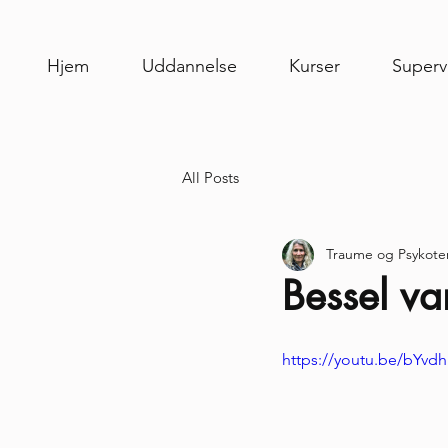
Hjem
Uddannelse
Kurser
Superv
All Posts
Traume og Psykote
Bessel v
https://youtu.be/bYv