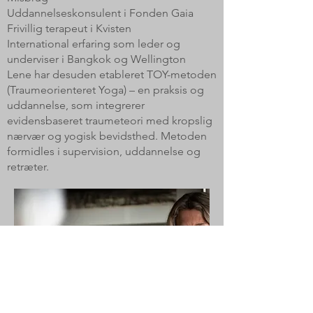
Uddannelseskonsulent i Fonden Gaia
Frivillig terapeut i Kvisten
International erfaring som leder og
underviser i Bangkok og Wellington
Lene har desuden etableret TOY-metoden
(Traumeorienteret Yoga) – en praksis og
uddannelse, som integrerer
evidensbaseret traumeteori med kropslig
nærvær og yogisk bevidsthed. Metoden
formidles i supervision, uddannelse og
retræter.